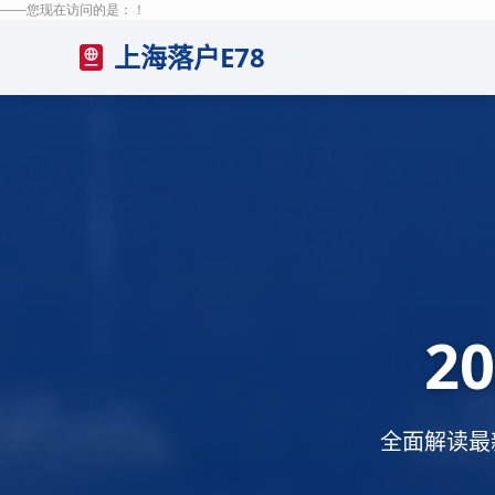
——您现在访问的是：
！