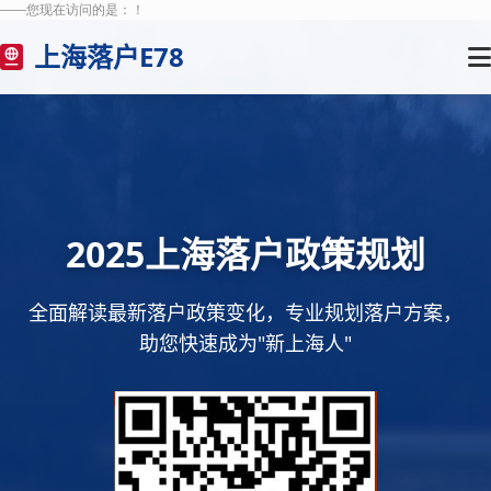
——您现在访问的是：
！